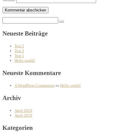
Search
for:
Neueste Beiträge
Test 3
Test 2
Test 1
Hello world!
Neueste Kommentare
A WordPress Commenter
zu
Hello world!
Archiv
April 2024
April 2019
Kategorien